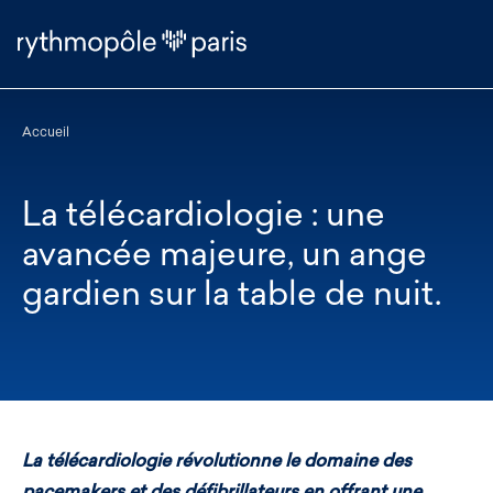
Accueil
La télécardiologie : une
avancée majeure, un ange
gardien sur la table de nuit.
La
télécardiologie
révolutionne le domaine des
pacemakers et des
défibrillateurs
en offrant une