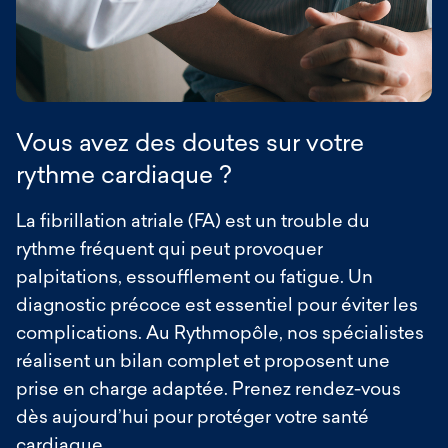
prothèse valvulaire mécanique, situations dans
lesquelles les antivitamines K (AVK) restent
indiqués.
Vous avez des doutes sur votre
rythme cardiaque ?
La fibrillation atriale (FA) est un trouble du
rythme fréquent qui peut provoquer
palpitations, essoufflement ou fatigue. Un
diagnostic précoce est essentiel pour éviter les
complications. Au Rythmopôle, nos spécialistes
réalisent un bilan complet et proposent une
prise en charge adaptée. Prenez rendez-vous
dès aujourd’hui pour protéger votre santé
cardiaque.