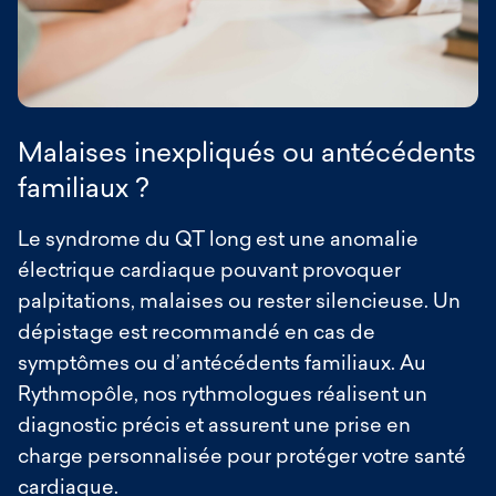
Malaises inexpliqués ou antécédents
familiaux ?
Le syndrome du QT long est une anomalie
électrique cardiaque pouvant provoquer
palpitations, malaises ou rester silencieuse. Un
dépistage est recommandé en cas de
symptômes ou d’antécédents familiaux. Au
Rythmopôle, nos rythmologues réalisent un
diagnostic précis et assurent une prise en
charge personnalisée pour protéger votre santé
cardiaque.