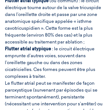
Flutter atrial typique
(ou commun) : le circuit
électrique tourne autour de la valve tricuspide
dans l’oreillette droite et passe par une zone
anatomique spécifique appelée « isthme
cavotricuspidien ». Cette forme est la plus
fréquente (environ 80% des cas) et la plus
accessible au traitement par ablation ;
Flutter atrial atypique
: le circuit électrique
emprunte d’autres voies, souvent dans
l’oreillette gauche ou dans des zones
cicatricielles. Ces formes peuvent être plus
complexes à traiter.
Le flutter atrial peut se manifester de façon
paroxystique (survenant par épisodes qui se
terminent spontanément), persistante
(nécessitant une intervention pour s’arrêter) ou