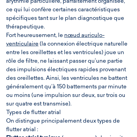
arythmie particulière, parfaitement organisée,
ce qui lui confère certaines caractéristiques
spécifiques tant sur le plan diagnostique que
thérapeutique.
Fort heureusement, le
nœud auriculo-
ventriculaire
(la connexion électrique naturelle
entre les oreillettes et les ventricules) joue un
rôle de filtre, ne laissant passer qu’une partie
des impulsions électriques rapides provenant
des oreillettes. Ainsi, les ventricules ne battent
généralement qu’à 150 battements par minute
ou moins (une impulsion sur deux, sur trois ou
sur quatre est transmise).
Types de flutter atrial
On distingue principalement deux types de
flutter atrial :