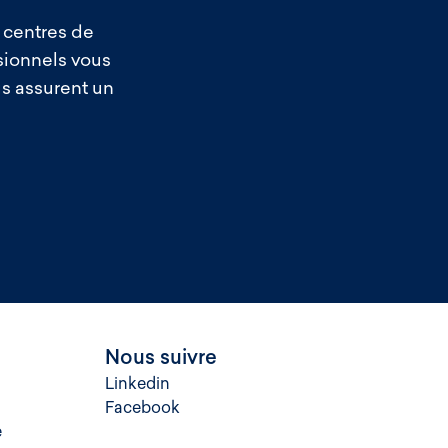
 centres de
sionnels vous
us assurent un
Nous suivre
Linkedin
Facebook
e