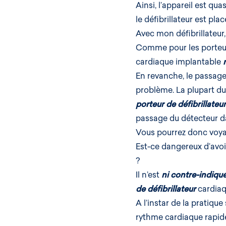
Ainsi, l’appareil est qua
le défibrillateur est pla
Avec mon défibrillateur,
Comme pour les porteu
cardiaque implantable
En revanche, le passage
problème. La plupart du
porteur de défibrillateur
passage du détecteur da
Vous pourrez donc voya
Est-ce dangereux d’avoi
?
Il n’est
ni contre-indiqué
de défibrillateur
cardiaq
A l’instar de la pratique
rythme cardiaque rapide