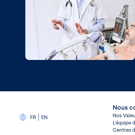
Nous co
Nos Valeu
FR
EN
L’équipe 
Centres d