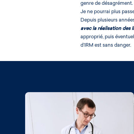
genre de désagrément.
Je ne pourrai plus pass
Depuis plusieurs année
avec la réalisation des 
approprié, puis éventue
d’IRM est sans danger.