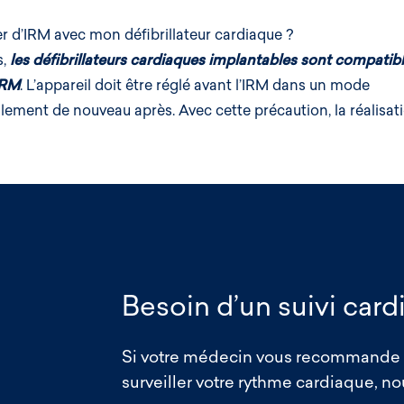
er d’IRM avec mon défibrillateur cardiaque ?
s,
les défibrillateurs cardiaques implantables sont compatib
IRM
. L’appareil doit être réglé avant l’IRM dans un mode
llement de nouveau après. Avec cette précaution, la réalisat
Besoin d’un suivi card
Si votre médecin vous recommande
surveiller votre rythme cardiaque, 