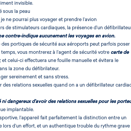
siment invisible.
cé sous la peau
 je ne pourrai plus voyager et prendre l’avion
rs de
stimulateurs cardiaques
, la présence d’un défibrillateu
ne contre-indique aucunement les voyages en avion.
 des portiques de sécurité aux aéroports peut parfois poser
 temps, vous montrerez à l’agent de sécurité votre
carte de
, et celui-ci effectuera une fouille manuelle et évitera le
ns la zone du défibrilateur.
ger sereinement et sans stress.
r des relations sexuelles quand on a un défibrillateur cardia
 ni dangereux d’avoir des relations sexuelles pour les porte
ue implantable.
 sportive, l’appareil fait parfaitement la distinction entre un
 lors d’un effort, et un authentique trouble du rythme grave