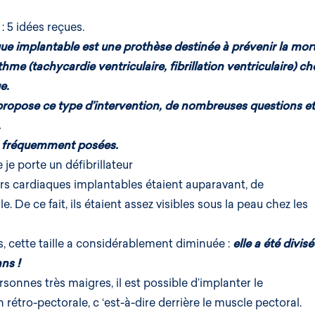
: 5 idées reçues.
que implantable
est une prothèse destinée à prévenir la mor
ythme (
tachycardie ventriculaire
, fibrillation ventriculaire) ch
e.
propose ce type d’intervention, de nombreuses questions et
.
us fréquemment posées.
je porte un défibrillateur
teurs cardiaques implantables étaient auparavant, de
e. De ce fait, ils étaient assez visibles sous la peau chez les
 cette taille a considérablement diminuée :
elle a été divis
ans !
rsonnes très maigres, il est possible d’implanter le
n rétro-pectorale, c ‘est-à-dire derrière le muscle pectoral.