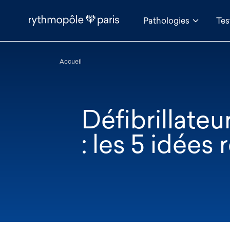
Pathologies
Tes
Accueil
Défibrillate
: les 5 idées