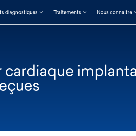
ts diagnostiques
Traitements
Nous connaitre
ur cardiaque implant
 reçues