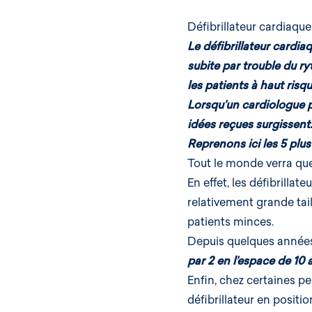
Défibrillateur cardiaque 
Le
défibrillateur cardia
subite par trouble du r
les patients à haut risqu
Lorsqu’un cardiologue 
idées reçues surgissent
Reprenons ici les 5 pl
Tout le monde verra que 
En effet, les défibrilla
relativement grande taill
patients minces.
Depuis quelques années,
par 2 en l’espace de 10 
Enfin, chez certaines pe
défibrillateur en positio