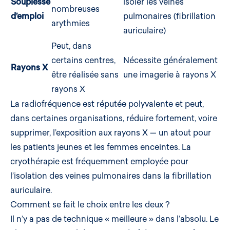
Souplesse
isoler les veines
nombreuses
d’emploi
pulmonaires (fibrillation
arythmies
auriculaire)
Peut, dans
certains centres,
Nécessite généralement
Rayons X
être réalisée sans
une imagerie à rayons X
rayons X
La radiofréquence est réputée polyvalente et peut,
dans certaines organisations, réduire fortement, voire
supprimer, l’exposition aux rayons X — un atout pour
les patients jeunes et les femmes enceintes. La
cryothérapie est fréquemment employée pour
l’isolation des veines pulmonaires dans la fibrillation
auriculaire.
Comment se fait le choix entre les deux ?
Il n’y a pas de technique « meilleure » dans l’absolu. Le