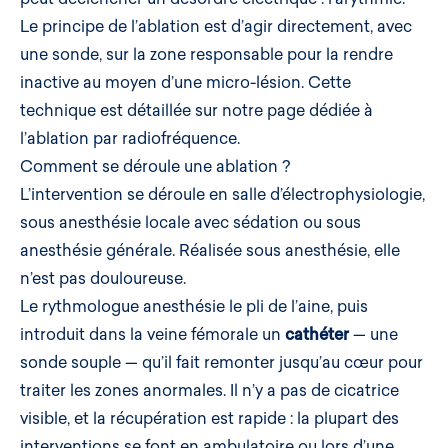
Le principe de l’ablation est d’agir directement, avec
une sonde, sur la zone responsable pour la rendre
inactive au moyen d’une micro-lésion. Cette
technique est détaillée sur notre page dédiée à
l’
ablation par radiofréquence
.
Comment se déroule une ablation ?
L’intervention se déroule en salle d’
électrophysiologie
,
sous anesthésie locale avec sédation ou sous
anesthésie générale. Réalisée sous anesthésie, elle
n’est pas douloureuse.
Le rythmologue anesthésie le pli de l’aine, puis
introduit dans la veine fémorale un
cathéter
— une
sonde souple — qu’il fait remonter jusqu’au cœur pour
traiter les zones anormales. Il n’y a pas de cicatrice
visible, et la récupération est rapide : la plupart des
interventions se font en ambulatoire ou lors d’une