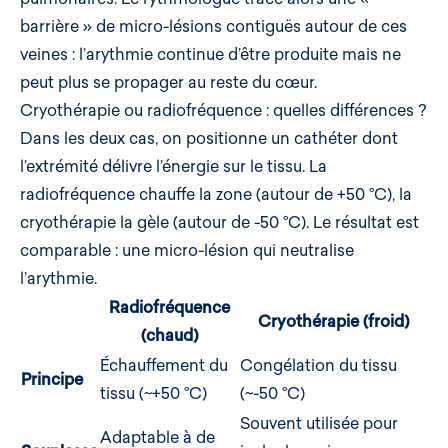
barrière » de micro-lésions contiguës autour de ces
veines : l’arythmie continue d’être produite mais ne
peut plus se propager au reste du cœur.
Cryothérapie ou radiofréquence : quelles différences ?
Dans les deux cas, on positionne un cathéter dont
l’extrémité délivre l’énergie sur le tissu. La
radiofréquence chauffe la zone (autour de +50 °C), la
cryothérapie la gèle (autour de -50 °C). Le résultat est
comparable : une micro-lésion qui neutralise
l’arythmie.
Radiofréquence
Cryothérapie (froid)
(chaud)
Échauffement du
Congélation du tissu
Principe
tissu (~+50 °C)
(~-50 °C)
Souvent utilisée pour
Adaptable à de