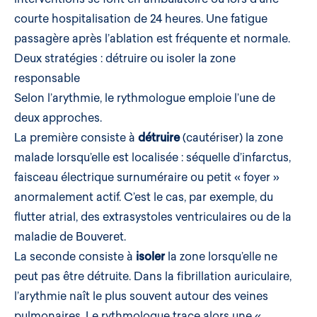
courte hospitalisation de 24 heures. Une
fatigue
passagère après l’ablation
est fréquente et normale.
Deux stratégies : détruire ou isoler la zone
responsable
Selon l’arythmie, le rythmologue emploie l’une de
deux approches.
La première consiste à
détruire
(cautériser) la zone
malade lorsqu’elle est localisée : séquelle d’infarctus,
faisceau électrique surnuméraire ou petit « foyer »
anormalement actif. C’est le cas, par exemple, du
flutter atrial
, des
extrasystoles ventriculaires
ou de la
maladie de Bouveret.
La seconde consiste à
isoler
la zone lorsqu’elle ne
peut pas être détruite. Dans la
fibrillation auriculaire
,
l’arythmie naît le plus souvent autour des veines
pulmonaires. Le rythmologue trace alors une «