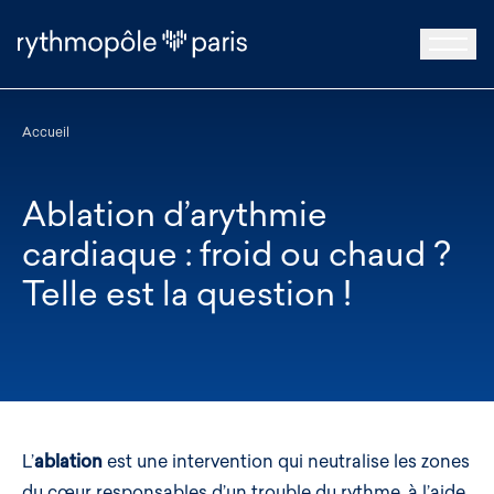
Accueil
Ablation d’arythmie
cardiaque : froid ou chaud ?
Telle est la question !
L’
ablation
est une intervention qui neutralise les zones
du cœur responsables d’un trouble du rythme, à l’aide