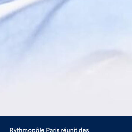
Rythmopôle Paris réunit des